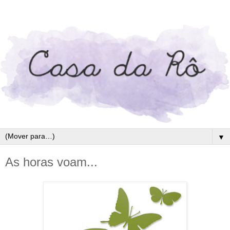
▼
As horas voam...