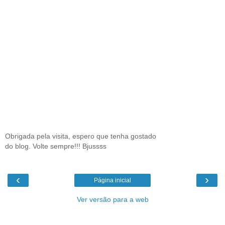
Obrigada pela visita, espero que tenha gostado
do blog. Volte sempre!!! Bjussss
‹
›
Página inicial
Ver versão para a web